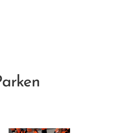
 Parken