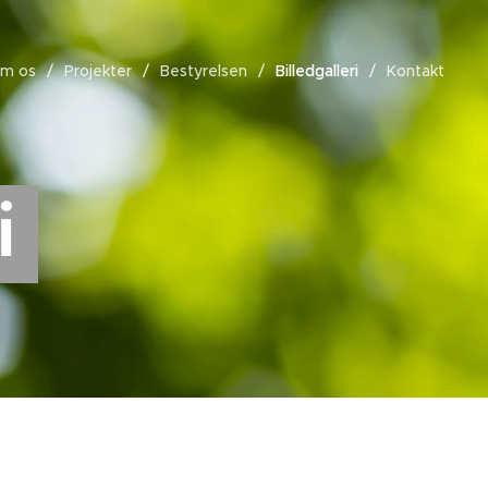
m os
Projekter
Bestyrelsen
Billedgalleri
Kontakt
i