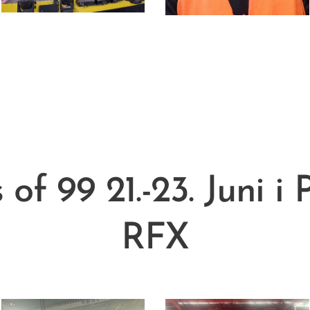
of 99 21.-23. Juni i
RFX