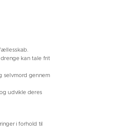
fællesskab.
 drenge kan tale frit
og selvmord gennem
og udvikle deres
ger i forhold til