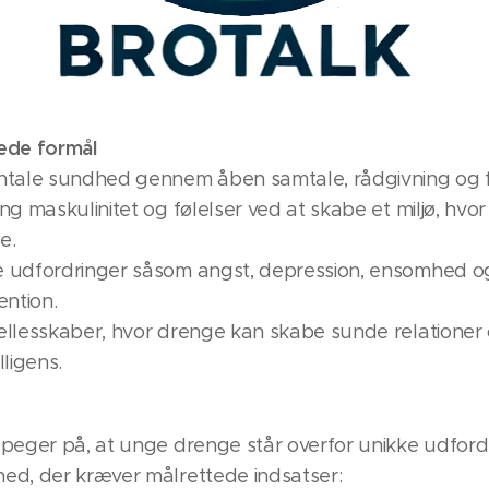
ede formål
ntale sundhed gennem åben samtale, rådgivning og 
g maskulinitet og følelser ved at skabe et miljø, hvor
e.
e udfordringer såsom angst, depression, ensomhed 
ention.
llesskaber, hvor drenge kan skabe sunde relationer 
ligens.
peger på, at unge drenge står overfor unikke udfordrin
ed, der kræver målrettede indsatser: