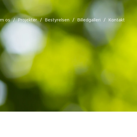
m os
Projekter
Bestyrelsen
Billedgalleri
Kontakt